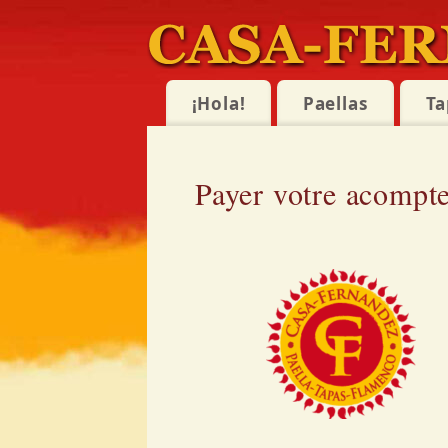
¡Hola!
Paellas
Ta
Payer votre acompte