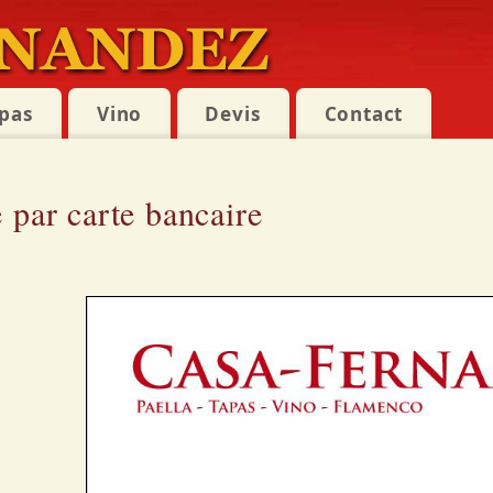
pas
Vino
Devis
Contact
 par carte bancaire