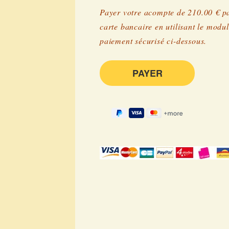
Payer votre acompte de 210.00 € p
carte bancaire en utilisant le modu
paiement sécurisé ci-dessous.