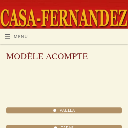
MENU
MODÈLE ACOMPTE
PAELLA
TAPAS