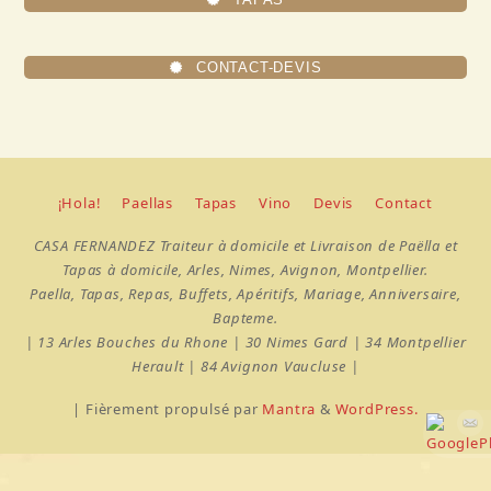
CONTACT-DEVIS
¡Hola!
Paellas
Tapas
Vino
Devis
Contact
CASA FERNANDEZ Traiteur à domicile et Livraison de Paëlla et
Tapas à domicile, Arles, Nimes, Avignon, Montpellier.
Paella, Tapas, Repas, Buffets, Apéritifs, Mariage, Anniversaire,
Bapteme.
| 13 Arles Bouches du Rhone | 30 Nimes Gard | 34 Montpellier
Herault | 84 Avignon Vaucluse |
| Fièrement propulsé par
Mantra
&
WordPress.